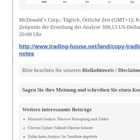
McDonald´s
Corp.; Täglich, Örtliche Zeit (GMT+1); K
Zeitpunkt der Erstellung der Analyse 308,13 US-Dolla
20:00 Uhr
http://www.trading-house.net/land/copy-tradi
notes
Bitte beachten Sie unseren
Risikohinweis / Disclaim
Sagen Sie ihre Meinung und schreiben Sie einen 
Weitere interesannte Beiträge
Microsoft Analyse: Massiver Kurssprung nach Zahlen
Chevron Update: Fallende Ölpreise belasten
Dollar-Index Analyse: An Trendlinie abgedreht