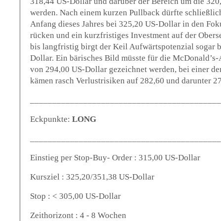
318,44 US-Dollar und darüber der Bereich um die 320,
werden. Nach einem kurzen Pullback dürfte schließli
Anfang dieses Jahres bei 325,20 US-Dollar in den Fok
rücken und ein kurzfristiges Investment auf der Oberse
bis langfristig birgt der Keil Aufwärtspotenzial sogar 
Dollar. Ein bärisches Bild müsste für die McDonald’s
von 294,00 US-Dollar gezeichnet werden, bei einer de
kämen rasch Verlustrisiken auf 282,60 und darunter 2
___________________________________________
Eckpunkte:
LONG
___________________________________________
Einstieg per Stop-Buy- Order : 315,00 US-Dollar
Kursziel : 325,20/351,38 US-Dollar
Stop : < 305,00 US-Dollar
Zeithorizont : 4 - 8 Wochen