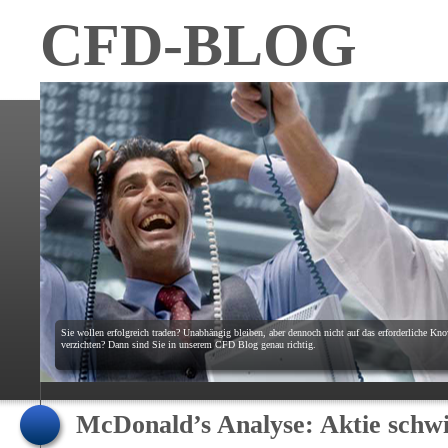
CFD-BLOG
Sie wollen erfolgreich traden? Unabhängig bleiben, aber dennoch nicht auf das erforderliche K
verzichten? Dann sind Sie in unserem CFD Blog genau richtig.
McDonald’s Analyse: Aktie sch