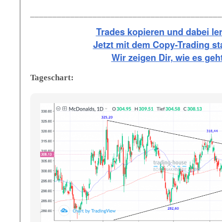
___________________________________________
Trades kopieren und dabei le
Jetzt mit dem Copy-Trading st
Wir zeigen Dir, wie es geht
Tageschart: