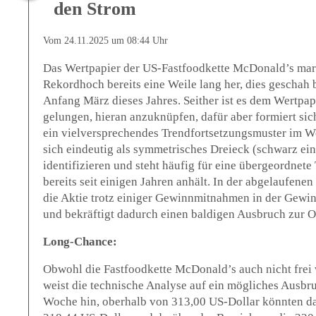
den Strom
Vom 24.11.2025 um 08:44 Uhr
Das Wertpapier der US-Fastfoodkette McDonald’s marki
Rekordhoch bereits eine Weile lang her, dies geschah 
Anfang März dieses Jahres. Seither ist es dem Wertpap
gelungen, hieran anzuknüpfen, dafür aber formiert sic
ein vielversprechendes Trendfortsetzungsmuster im Wo
sich eindeutig als symmetrisches Dreieck (schwarz ei
identifizieren und steht häufig für eine übergeordnete
bereits seit einigen Jahren anhält. In der abgelaufene
die Aktie trotz einiger Gewinnmitnahmen in der Gewi
und bekräftigt dadurch einen baldigen Ausbruch zur O
Long-Chance:
Obwohl die Fastfoodkette McDonald’s auch nicht frei 
weist die technische Analyse auf ein mögliches Ausbru
Woche hin, oberhalb von 313,00 US-Dollar könnten d