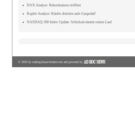
DAX Analyse: Rekordsaison eröffnet
Kupfer Analyse: Käufer drücken aufs Gaspedal!
NASDAQ 100 Index Update: Schicksal nimmt seinen Lauf
© 2026 by
trading-house-broker.com
and powered by