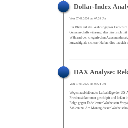
Dollar-Index Anal
Vom 07.08.2026 um 07:28 Uhr
Ein Blick auf das Währungspaar Euro zum 
Gemeinschaftswährung; dies lässt sich mit
Während der kriegerischen Auseinanderset
kurzzeitig als sicherer Hafen, dies hat sich
DAX Analyse: Reko
Vom 07.08.2026 um 07:24 Uhr
Wegen ausbleibender Luftschläge der US-A
Friedensabkommen geschöpft und ließen ih
Folge gegen Ende letzter Woche sein Vorgä
Zählern zu. Am Montag dieser Woche schoss