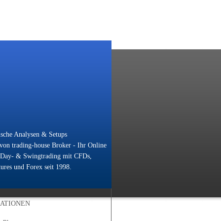
ische Analysen & Setups
on trading-house Broker - Ihr Online
 Day- & Swingtrading mit CFDs,
ures und Forex seit 1998.
ATIONEN