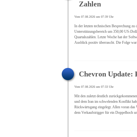
Zahlen
Vom 07.08.2026 um 07:39 Uhr
In der letzten technischen Besprechung zu 
Unterstützungsbereich um 350,00 US-Dollar
Quartalszahlen. Letzte Woche hat der Soft
Ausblick positiv überrascht. Die Folge war e
Chevron Update: F
Vom 07.08.2026 um 07:33 Uhr
Mit den zuletzt deutlich zurückgekommen
und dem Iran im schwelenden Konflikt haben
Rückwärtsgang eingelegt. Allen voran das W
dem Verkaufstrigger für ein Doppelhoch um