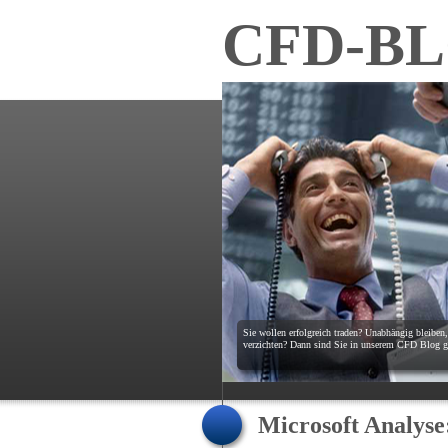
CFD-B
Sie wollen erfolgreich traden? Unabhängig bleiben
verzichten? Dann sind Sie in unserem CFD Blog ge
Microsoft Analyse