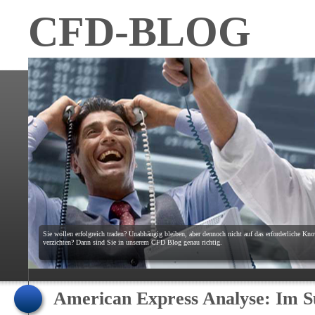
CFD-BLOG
Sie wollen erfolgreich traden? Unabhängig bleiben, aber dennoch nicht auf das erforderliche K
verzichten? Dann sind Sie in unserem CFD Blog genau richtig.
American Express Analyse: Im S