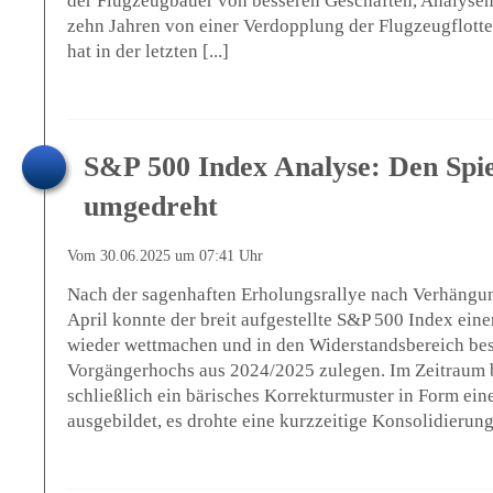
der Flugzeugbauer von besseren Geschäften, Analysen
zehn Jahren von einer Verdopplung der Flugzeugflotte a
hat in der letzten [...]
S&P 500 Index Analyse: Den Spi
umgedreht
Vom 30.06.2025 um 07:41 Uhr
Nach der sagenhaften Erholungsrallye nach Verhängu
April konnte der breit aufgestellte S&P 500 Index eine
wieder wettmachen und in den Widerstandsbereich be
Vorgängerhochs aus 2024/2025 zulegen. Im Zeitraum b
schließlich ein bärisches Korrekturmuster in Form ein
ausgebildet, es drohte eine kurzzeitige Konsolidierung 