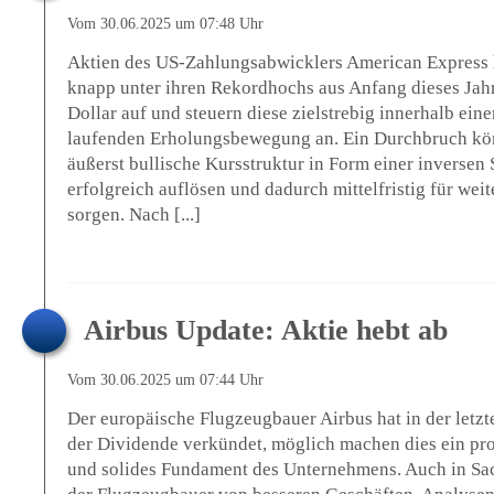
Vom 30.06.2025 um 07:48 Uhr
Aktien des US-Zahlungsabwicklers American Express h
knapp unter ihren Rekordhochs aus Anfang dieses Jah
Dollar auf und steuern diese zielstrebig innerhalb eine
laufenden Erholungsbewegung an. Ein Durchbruch kön
äußerst bullische Kursstruktur in Form einer inverse
erfolgreich auflösen und dadurch mittelfristig für wei
sorgen. Nach [...]
Airbus Update: Aktie hebt ab
Vom 30.06.2025 um 07:44 Uhr
Der europäische Flugzeugbauer Airbus hat in der let
der Dividende verkündet, möglich machen dies ein pr
und solides Fundament des Unternehmens. Auch in Sache