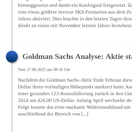
hinweggesetzt und damit ein Kaufsignal freigesetzt. Z
eine etwas größere inverse SKS-Formation aus dem Zei
Jahres aktiviert. Dies brachte in den letzten Tagen d
direkt an einen seit November letzten Jahres bestehend
Goldman Sachs Analyse: Aktie st
Vom 27.06.2025 um 08:56 Uhr
Nachdem die Goldman Sachs-Aktie Ende Februar diese
Dollar ihren vorläufigen Höhepunkt markiert hatte, ka
einer gesunden 123-Konsolidierung zurück in den Unt
2024 um 426,00 US-Dollar. Anfang April wechselte der
Folge konnte das erste markante Widerstandsband um
anschließend der Bereich von [...]