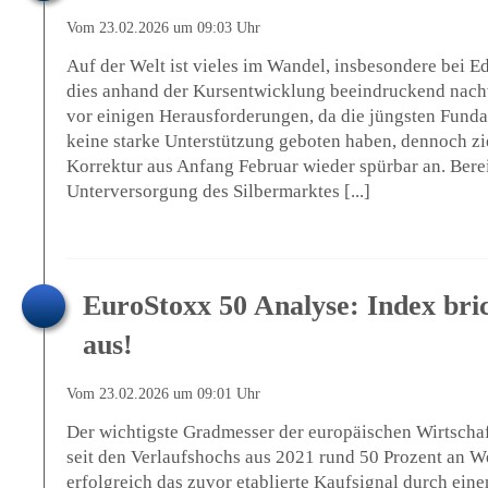
Vom 23.02.2026 um 09:03 Uhr
Auf der Welt ist vieles im Wandel, insbesondere bei Ed
dies anhand der Kursentwicklung beeindruckend nachvo
vor einigen Herausforderungen, da die jüngsten Fund
keine starke Unterstützung geboten haben, dennoch zie
Korrektur aus Anfang Februar wieder spürbar an. Bereit
Unterversorgung des Silbermarktes [...]
EuroStoxx 50 Analyse: Index bri
aus!
Vom 23.02.2026 um 09:01 Uhr
Der wichtigste Gradmesser der europäischen Wirtschaf
seit den Verlaufshochs aus 2021 rund 50 Prozent an 
erfolgreich das zuvor etablierte Kaufsignal durch ein