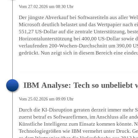
Vom 27.02.2026 um 08:30 Uhr
Der jüngste Abverkauf bei Softwaretiteln aus aller Wel
Microsoft deutlich belastet und das Wertpapier nach 
551,27 US-Dollar auf die zentrale Unterstützung, best
Horizontalunterstützung bei 400,00 US-Dollar sowie 
verlaufenden 200-Wochen-Durchschnitt um 390,00 US
gedrückt. Nun zeigt sich in diesem Bereich eine eindeut
IBM Analyse: Tech so unbeliebt w
Vom 25.02.2026 um 09:09 Uhr
Durch die KI-Disruption geraten derzeit immer mehr S
zuerst betraf es Softwarefirmen, im Anschluss alle a
Künstliche Intelligenz zum Einsatz kommen könnte. N
Technologiegrößen wie IBM vermehrt unter Druck. G