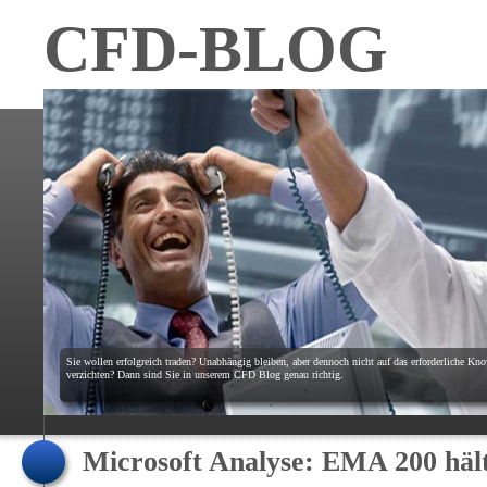
CFD-BLOG
Sie wollen erfolgreich traden? Unabhängig bleiben, aber dennoch nicht auf das erforderliche K
verzichten? Dann sind Sie in unserem CFD Blog genau richtig.
Microsoft Analyse: EMA 200 häl