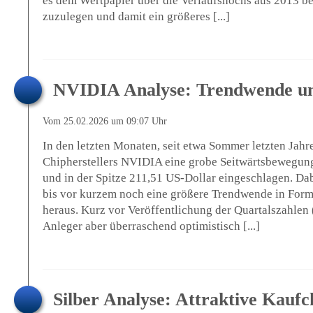
es dem Wertpapier über die Verlaufshochs aus 2013 b
zuzulegen und damit ein größeres [...]
NVIDIA Analyse: Trendwende un
Vom 25.02.2026 um 09:07 Uhr
In den letzten Monaten, seit etwa Sommer letzten Jahre
Chipherstellers NVIDIA eine grobe Seitwärtsbewegun
und in der Spitze 211,51 US-Dollar eingeschlagen. Dabe
bis vor kurzem noch eine größere Trendwende in For
heraus. Kurz vor Veröffentlichung der Quartalszahlen
Anleger aber überraschend optimistisch [...]
Silber Analyse: Attraktive Kaufc