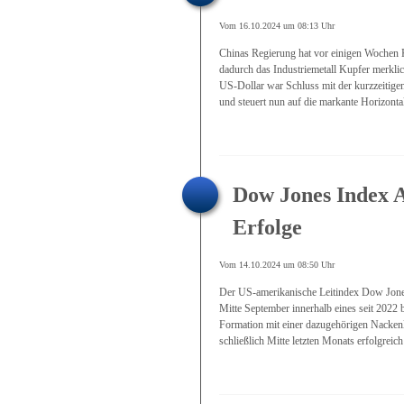
Vom 16.10.2024 um 08:13 Uhr
Chinas Regierung hat vor einigen Wochen 
dadurch das Industriemetall Kupfer merkl
US-Dollar war Schluss mit der kurzzeitigen
und steuert nun auf die markante Horizontal
Dow Jones Index 
Erfolge
Vom 14.10.2024 um 08:50 Uhr
Der US-amerikanische Leitindex Dow Jones 
Mitte September innerhalb eines seit 2022 
Formation mit einer dazugehörigen Nackenl
schließlich Mitte letzten Monats erfolgreic