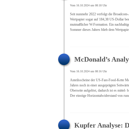
Vom 16.10.2024 um 08:18 Uhr
Seit nunmehr 2022 verfolgt die Broadcom-A
Wertpapier sogar auf 184,38 US-Dollar bes
mutmaßlicher W-Formation. Ein nachhaltig
Sommer dieses Jahres blieb dem Wertpapier j
McDonald’s Analys
Vom 16.10.2024 um 08:16 Uhr
Anteilsscheine der US-Fast-Food-Kette Mc
Jahres noch in einer ausgeprägten Seitwärt
Oberseite aufgelöst, dadurch ist es mittel
Der einstige Horizontalwiderstand von rund 
Kupfer Analyse: D