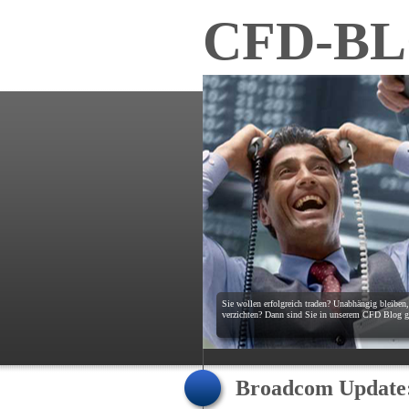
CFD-B
Sie wollen erfolgreich traden? Unabhängig bleiben
verzichten? Dann sind Sie in unserem CFD Blog ge
Broadcom Update: