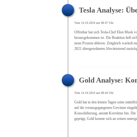
Tesla Analyse: Übe
Vom 14.10.2024 um 08:47 Uhr
Offenbar hat sich Tesla-Chef Elon Musk v
herausgekommen ist. Die Reaktion ließ sich
neun Prozent ablesen. Zeitgleich wackelt nun
2021 übergeordneten Abwärtstrend zurückge
Gold Analyse: Kor
Vom 14.10.2024 um 08:44 Uhr
Gold hat in den letzten Tagen seine mittelf
auf die vorausgegangenen Gewinne eingeläute
Konsolidierung, anstatt Korrektur hin. Die
geprägt, Gold konnte sich an seinen unterge