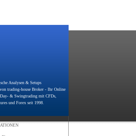
ische Analysen & Setups
on trading-house Broker - Ihr Online
 Day- & Swingtrading mit CFDs,
ures und Forex seit 1998.
ATIONEN