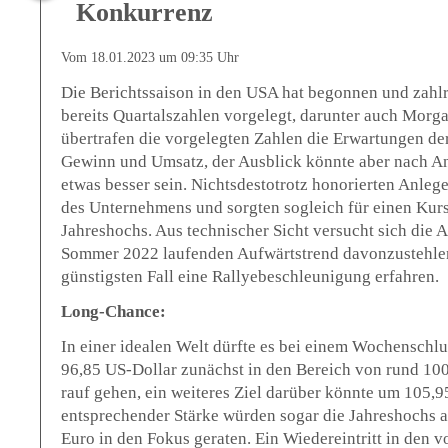
Konkurrenz
Vom 18.01.2023 um 09:35 Uhr
Die Berichtssaison in den USA hat begonnen und zah
bereits Quartalszahlen vorgelegt, darunter auch Morg
übertrafen die vorgelegten Zahlen die Erwartungen d
Gewinn und Umsatz, der Ausblick könnte aber nach An
etwas besser sein. Nichtsdestotrotz honorierten Anlege
des Unternehmens und sorgten sogleich für einen Kur
Jahreshochs. Aus technischer Sicht versucht sich die A
Sommer 2022 laufenden Aufwärtstrend davonzustehle
günstigsten Fall eine Rallyebeschleunigung erfahren.
Long-Chance:
In einer idealen Welt dürfte es bei einem Wochenschl
96,85 US-Dollar zunächst in den Bereich von rund 100
rauf gehen, ein weiteres Ziel darüber könnte um 105,9
entsprechender Stärke würden sogar die Jahreshochs 
Euro in den Fokus geraten. Ein Wiedereintritt in den 