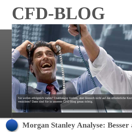
CFD-BLOG
Sie wollen erfolgreich traden? Unabhängig bleiben, aber dennoch nicht auf das erforderliche K
verzichten? Dann sind Sie in unserem CFD Blog genau richtig.
Morgan Stanley Analyse: Besser a