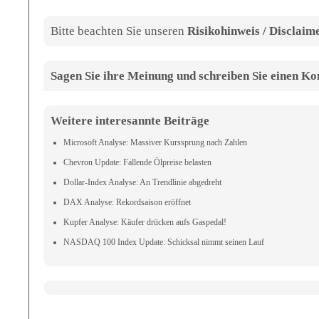
Bitte beachten Sie unseren
Risikohinweis / Disclaim
Sagen Sie ihre Meinung und schreiben Sie einen 
Weitere interesannte Beiträge
Microsoft Analyse: Massiver Kurssprung nach Zahlen
Chevron Update: Fallende Ölpreise belasten
Dollar-Index Analyse: An Trendlinie abgedreht
DAX Analyse: Rekordsaison eröffnet
Kupfer Analyse: Käufer drücken aufs Gaspedal!
NASDAQ 100 Index Update: Schicksal nimmt seinen Lauf