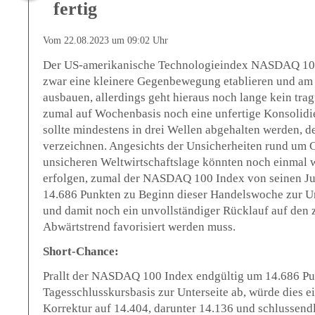
fertig
Vom 22.08.2023 um 09:02 Uhr
Der US-amerikanische Technologieindex NASDAQ 100
zwar eine kleinere Gegenbewegung etablieren und a
ausbauen, allerdings geht hieraus noch lange kein tra
zumal auf Wochenbasis noch eine unfertige Konsolidie
sollte mindestens in drei Wellen abgehalten werden, de
verzeichnen. Angesichts der Unsicherheiten rund um 
unsicheren Weltwirtschaftslage könnten noch einmal w
erfolgen, zumal der NASDAQ 100 Index von seinen Ju
14.686 Punkten zu Beginn dieser Handelswoche zur Unt
und damit noch ein unvollständiger Rücklauf auf de
Abwärtstrend favorisiert werden muss.
Short-Chance:
Prallt der NASDAQ 100 Index endgültig um 14.686 Pu
Tagesschlusskursbasis zur Unterseite ab, würde dies e
Korrektur auf 14.404, darunter 14.136 und schlussendl