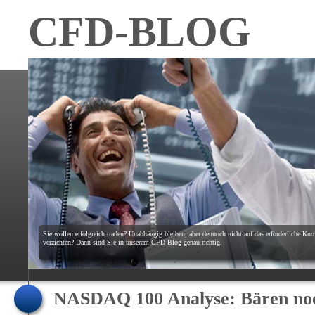
CFD-BLOG
Sie wollen erfolgreich traden? Unabhängig bleiben, aber dennoch nicht auf das erforderliche K
verzichten? Dann sind Sie in unserem CFD Blog genau richtig.
NASDAQ 100 Analyse: Bären noc