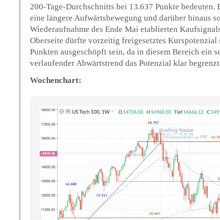
200-Tage-Durchschnitts bei 13.637 Punkte bedeuten. Er
eine längere Aufwärtsbewegung und darüber hinaus so
Wiederaufnahme des Ende Mai etablierten Kaufsigna
Oberseite dürfte vorzeitig freigesetztes Kurspotenzial
Punkten ausgeschöpft sein, da in diesem Bereich ein se
verlaufender Abwärtstrend das Potenzial klar begrenzt
Wochenchart: