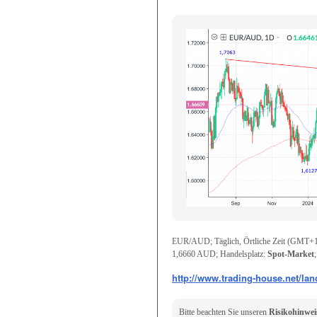
EUR/AUD; Täglich, Örtliche Zeit (GMT+1)
1,6660 AUD
; Handelsplatz:
Spot-Market
http://www.trading-house.net/lan
Bitte beachten Sie unseren
Risikohinweis