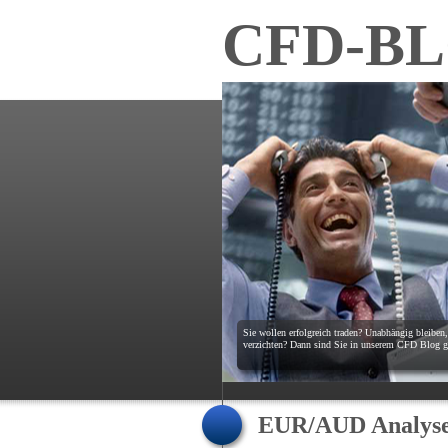
CFD-B
Sie wollen erfolgreich traden? Unabhängig bleiben
verzichten? Dann sind Sie in unserem CFD Blog ge
EUR/AUD Analyse: