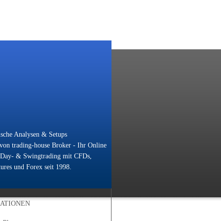
ische Analysen & Setups
on trading-house Broker - Ihr Online
 Day- & Swingtrading mit CFDs,
ures und Forex seit 1998.
ATIONEN