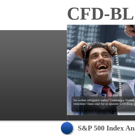
CFD-B
Sie wollen erfolgreich traden? Unabhängig bleiben
verzichten? Dann sind Sie in unserem CFD Blog ge
S&P 500 Index Ana