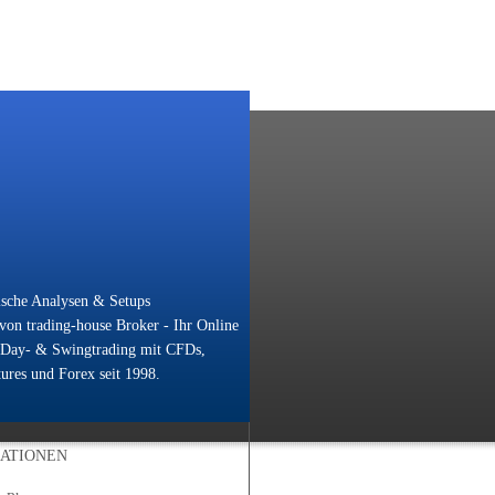
ische Analysen & Setups
on trading-house Broker - Ihr Online
 Day- & Swingtrading mit CFDs,
ures und Forex seit 1998.
ATIONEN