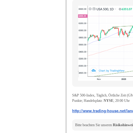
S&P 500-Index, Täglich, Örtliche Zeit (GM
Punkte; Handelsplatz:
NYSE
; 20:00 Uhr
http://www.trading-house.net/lan
Bitte beachten Sie unseren
Risikohinweis