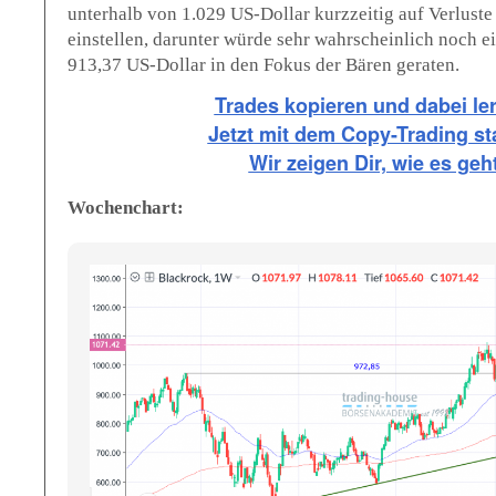
unterhalb von 1.029 US-Dollar kurzzeitig auf Verluste
einstellen, darunter würde sehr wahrscheinlich noch ei
913,37 US-Dollar in den Fokus der Bären geraten.
Trades kopieren und dabei le
Jetzt mit dem Copy-Trading st
Wir zeigen Dir, wie es geht
Wochenchart: