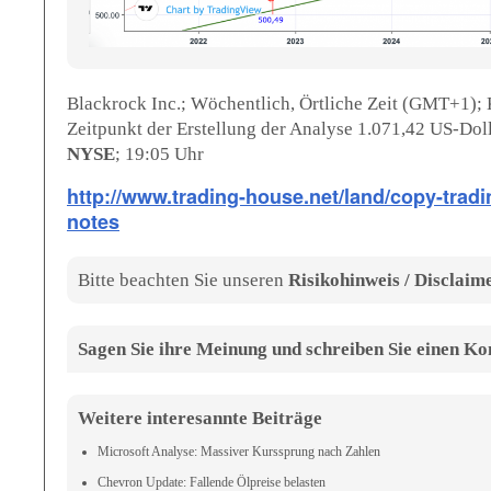
Blackrock Inc.; Wöchentlich, Örtliche Zeit (GMT+1); 
Zeitpunkt der Erstellung der Analyse 1.071,42 US-Doll
NYSE
; 19:05 Uhr
http://www.trading-house.net/land/copy-tradi
notes
Bitte beachten Sie unseren
Risikohinweis / Disclaim
Sagen Sie ihre Meinung und schreiben Sie einen 
Weitere interesannte Beiträge
Microsoft Analyse: Massiver Kurssprung nach Zahlen
Chevron Update: Fallende Ölpreise belasten