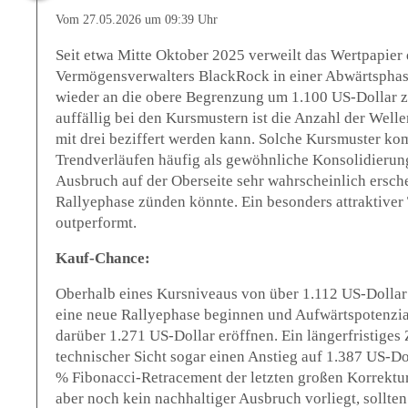
Vom 27.05.2026 um 09:39 Uhr
Seit etwa Mitte Oktober 2025 verweilt das Wertpapier
Vermögensverwalters BlackRock in einer Abwärtsphase
wieder an die obere Begrenzung um 1.100 US-Dollar 
auffällig bei den Kursmustern ist die Anzahl der Wellen
mit drei beziffert werden kann. Solche Kursmuster k
Trendverläufen häufig als gewöhnliche Konsolidierung
Ausbruch auf der Oberseite sehr wahrscheinlich ersch
Rallyephase zünden könnte. Ein besonders attraktiver T
outperformt.
Kauf-Chance:
Oberhalb eines Kursniveaus von über 1.112 US-Dollar
eine neue Rallyephase beginnen und Aufwärtspotenzia
darüber 1.271 US-Dollar eröffnen. Ein längerfristiges Z
technischer Sicht sogar einen Anstieg auf 1.387 US-Do
% Fibonacci-Retracement der letzten großen Korrektu
aber noch kein nachhaltiger Ausbruch vorliegt, sollten