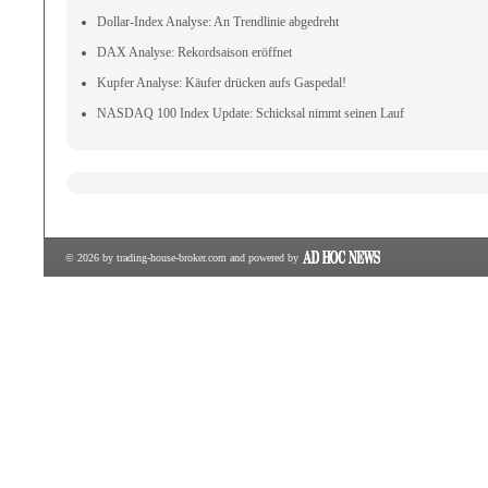
Dollar-Index Analyse: An Trendlinie abgedreht
DAX Analyse: Rekordsaison eröffnet
Kupfer Analyse: Käufer drücken aufs Gaspedal!
NASDAQ 100 Index Update: Schicksal nimmt seinen Lauf
© 2026 by
trading-house-broker.com
and powered by