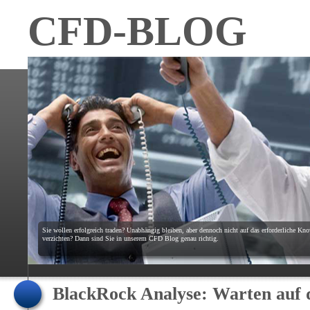
CFD-BLOG
Sie wollen erfolgreich traden? Unabhängig bleiben, aber dennoch nicht auf das erforderliche K
verzichten? Dann sind Sie in unserem CFD Blog genau richtig.
BlackRock Analyse: Warten auf d